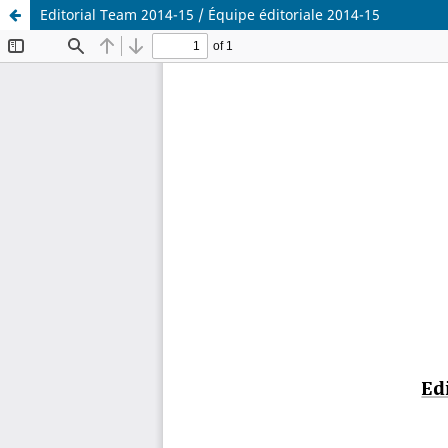
Editorial Team 2014-15 / Équipe éditoriale 2014-15